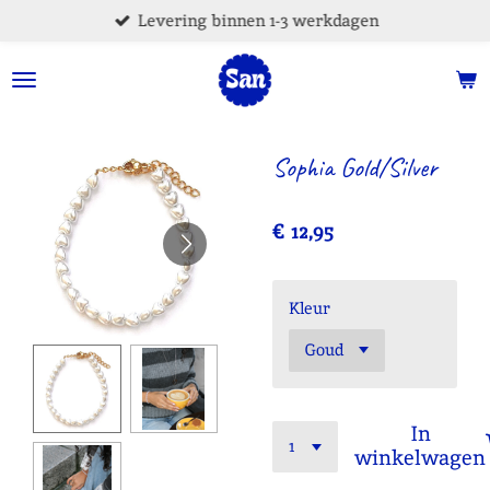
Levering binnen 1-3 werkdagen
Ga
direct
naar
de
hoofdinhoud
Sophia Gold/Silver
€ 12,95
Kleur
In
winkelwagen