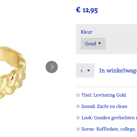
€ 12,95
Kleur
In winkelwag
✩ Titel: Levitating Gold
✩ Sound: Zacht en clean
✩ Look: Gouden gevlochten ri
✩ Scene: Koffiedate, college, 