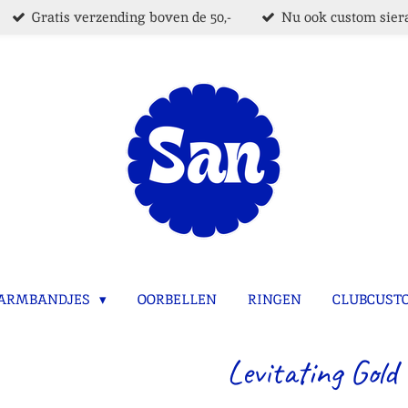
Gratis verzending boven de 50,-
Nu ook custom siera
ARMBANDJES
OORBELLEN
RINGEN
CLUBCUST
Levitating Gold