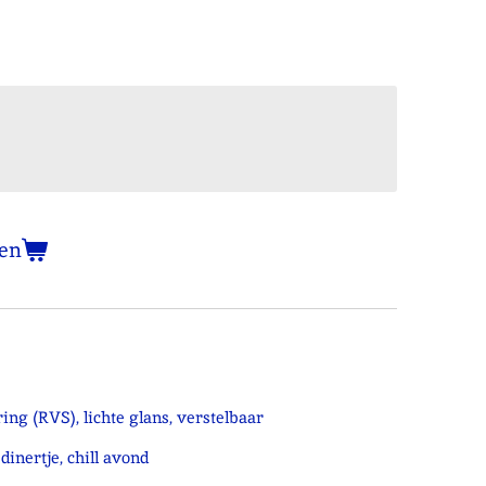
en
ng (RVS), lichte glans, verstelbaar
dinertje, chill avond