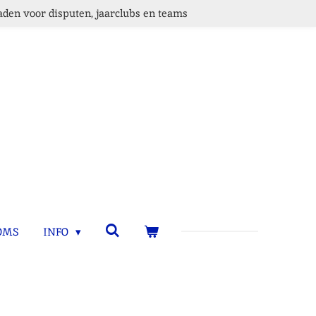
den voor disputen, jaarclubs en teams
OMS
INFO