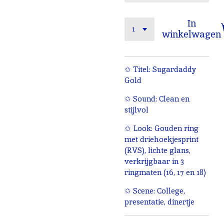
In
winkelwagen
✩ Titel: Sugardaddy
Gold
✩ Sound: Clean en
stijlvol
✩ Look: Gouden ring
met driehoekjesprint
(RVS), lichte glans,
verkrijgbaar in 3
ringmaten (16, 17 en 18)
✩ Scene: College,
presentatie, dinertje