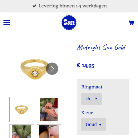
Levering binnen 1-3 werkdagen
Ga
direct
naar
de
hoofdinhoud
Midnight Sun Gold
€ 14,95
Ringmaat
Kleur